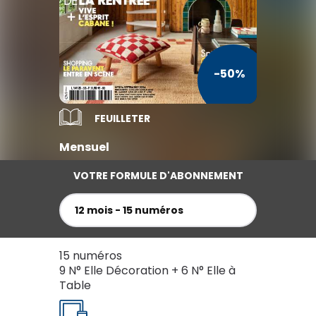
TV / Vie Pratique
Presse Professionnelle
-50%
Je l'éloigne des écrans
FEUILLETER
Mensuel
VOTRE FORMULE D'ABONNEMENT
12 mois - 15 numéros
15 numéros
9 N° Elle Décoration + 6 N° Elle à
Table