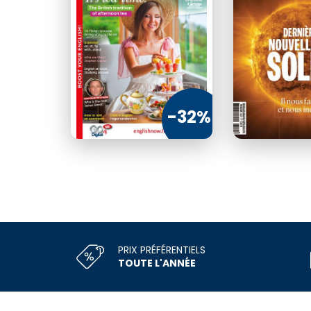
€92
4
-32%
CO
PRIX PRÉFÉRENTIELS
TOUTE L'ANNÉE