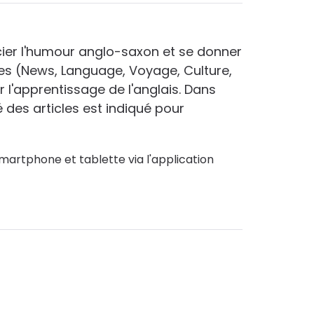
écier l'humour anglo-saxon et se donner
ées (News, Language, Voyage, Culture,
l'apprentissage de l'anglais. Dans
 des articles est indiqué pour
martphone et tablette via l'application