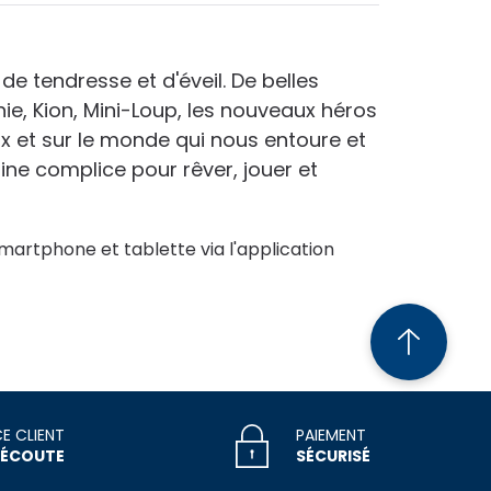
e tendresse et d'éveil. De belles
e, Kion, Mini-Loup, les nouveaux héros
ux et sur le monde qui nous entoure et
zine complice pour rêver, jouer et
martphone et tablette via l'application
CE CLIENT
PAIEMENT
 ÉCOUTE
SÉCURISÉ