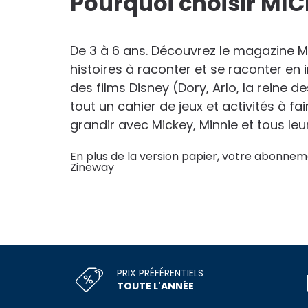
Pourquoi choisir MI
De 3 à 6 ans. Découvrez le magazine Mic
histoires à raconter et se raconter en
des films Disney (Dory, Arlo, la reine 
tout un cahier de jeux et activités à f
grandir avec Mickey, Minnie et tous leu
En plus de la version papier, votre abonneme
Zineway
PRIX PRÉFÉRENTIELS
TOUTE L'ANNÉE