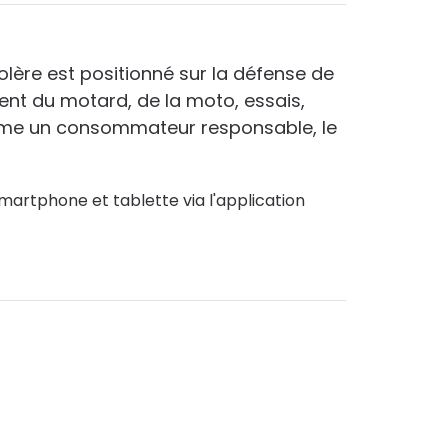
lère est positionné sur la défense de
ent du motard, de la moto, essais,
comme un consommateur responsable, le
martphone et tablette via l'application