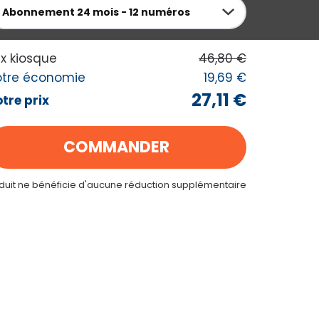
Abonnement
24 mois - 12 numéros
 MES ACHATS
ix kiosque
46,80 €
otre économie
19,69 €
27,11 €
tre prix
COMMANDER
oduit ne bénéficie d'aucune réduction supplémentaire