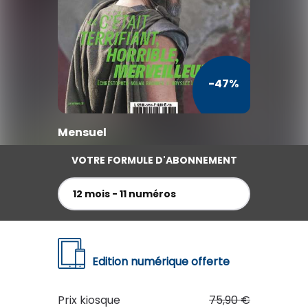
TV / Vie Pratique
Presse Professionnelle
Je l'éloigne des écrans
-47%
Mensuel
VOTRE FORMULE D'ABONNEMENT
12 mois - 11 numéros
Edition numérique offerte
Prix kiosque
75,90 €