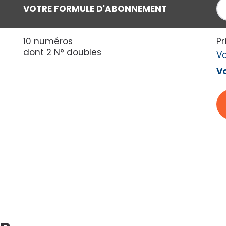
VOTRE FORMULE D'ABONNEMENT
10 numéros
Pr
dont 2 N° doubles
V
Vo