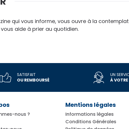
ER
ine qui vous informe, vous ouvre à la contemplatio
 vous aide à prier au quotidien.
SATISFAIT
UN SERVI
OU REMBOURSÉ
À VOTRE
pos
Mentions légales
mmes-nous ?
Informations légales
Conditions Générales