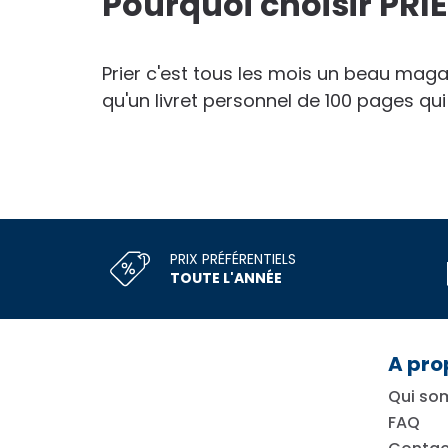
Pourquoi choisir PRI
Prier c'est tous les mois un beau magaz
qu'un livret personnel de 100 pages qui
PRIX PRÉFÉRENTIELS
TOUTE L'ANNÉE
A pro
Qui so
FAQ