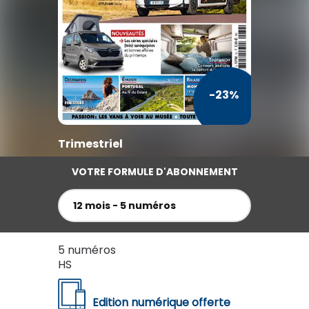
TV / Vie Pratique
Presse Professionnelle
Je l'éloigne des écrans
-23%
Trimestriel
VOTRE FORMULE D'ABONNEMENT
12 mois - 5 numéros
5 numéros
HS
Edition numérique offerte