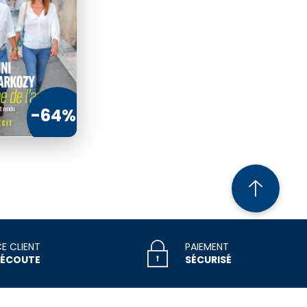
96
€20
-64%
MANDER
CE CLIENT
PAIEMENT
 ÉCOUTE
SÉCURISÉ