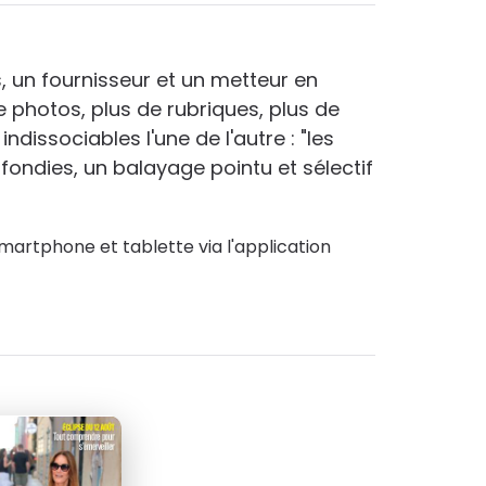
11
 lieu de
312
€00
, un fournisseur et un metteur en
e photos, plus de rubriques, plus de
dissociables l'une de l'autre : "les
fondies, un balayage pointu et sélectif
martphone et tablette via l'application