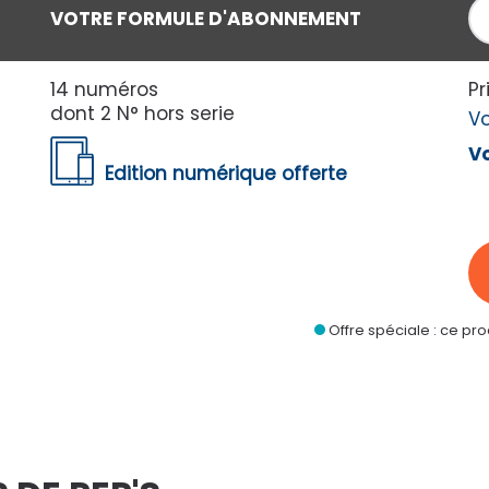
CONTINUER
VOTRE FORMULE D'ABONNEMENT
14 numéros
Pr
dont 2 N° hors serie
V
Vo
Edition numérique offerte
Offre spéciale : ce pr