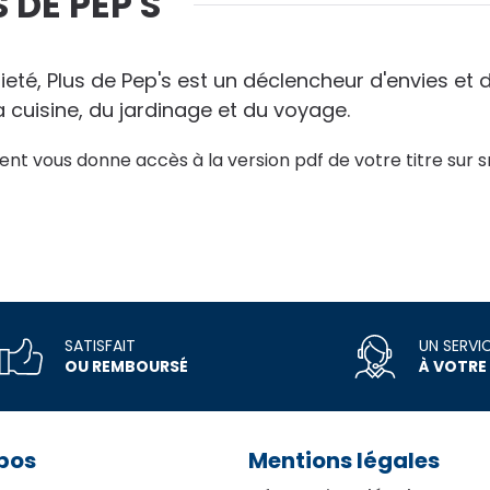
 DE PEP'S
eté, Plus de Pep's est un déclencheur d'envies et
la cuisine, du jardinage et du voyage.
nt vous donne accès à la version pdf de votre titre sur s
SATISFAIT
UN SERVI
OU REMBOURSÉ
À VOTRE
pos
Mentions légales