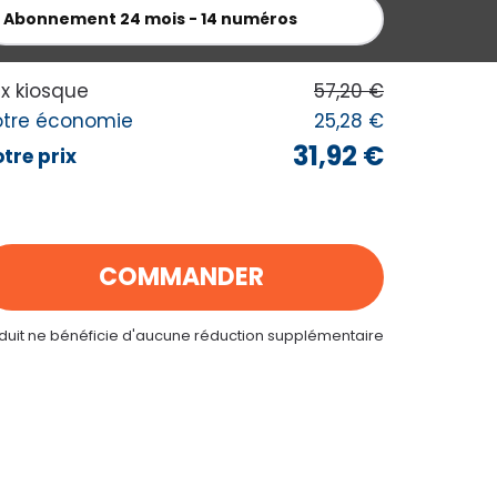
 MES ACHATS
Abonnement
24 mois - 14 numéros
ix kiosque
57,20 €
otre économie
25,28 €
31,92 €
tre prix
COMMANDER
oduit ne bénéficie d'aucune réduction supplémentaire