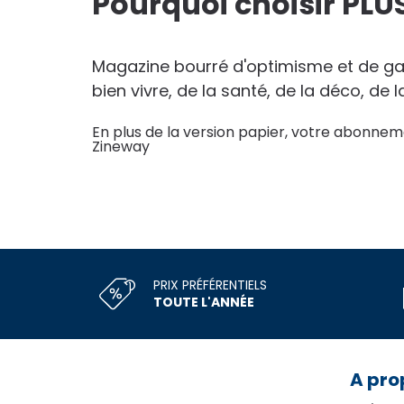
Pourquoi choisir PLUS
Magazine bourré d'optimisme et de gai
bien vivre, de la santé, de la déco, de 
En plus de la version papier, votre abonneme
Zineway
PRIX PRÉFÉRENTIELS
TOUTE L'ANNÉE
A pro