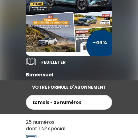
TV / Vie Pratique
Presse Professionnelle
Je l'éloigne des écrans
-44%
FEUILLETER
Bimensuel
VOTRE FORMULE D'ABONNEMENT
12 mois - 25 numéros
25 numéros
dont 1 N° spécial