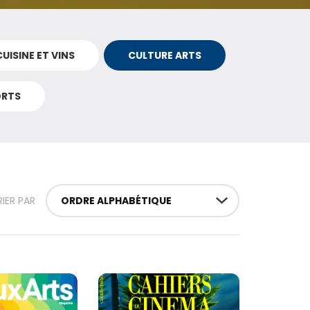
CUISINE ET VINS
CULTURE ARTS
MON PANIER
ORTS
R MES ACHATS
RIER PAR
ORDRE ALPHABÉTIQUE