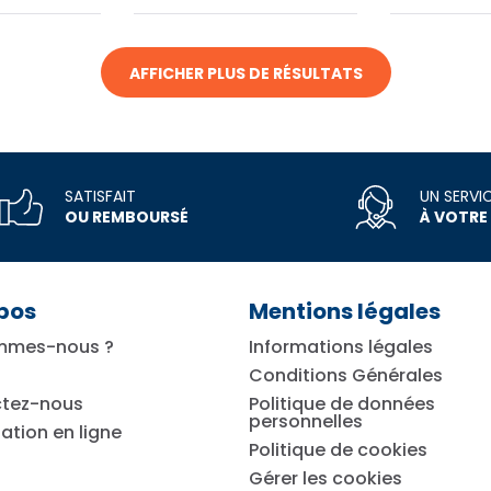
AFFICHER PLUS DE RÉSULTATS
SATISFAIT
UN SERVI
OU REMBOURSÉ
À VOTRE
pos
Mentions légales
mmes-nous ?
Informations légales
Conditions Générales
tez-nous
Politique de données
personnelles
ation en ligne
Politique de cookies
Gérer les cookies