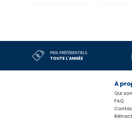
PRIX PRÉFÉRENTIELS
TOUTE L'ANNÉE
A pro
Qui so
FAQ
Contac
Rétract