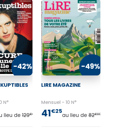
-42%
-49%
CKUPTIBLES
LIRE MAGAZINE
0 N°
Mensuel
10 N°
41
€25
u lieu de
129
au lieu de
82
€00
€00